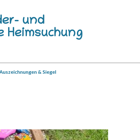
der- und
e Heimsuchung
Auszeichnungen & Siegel