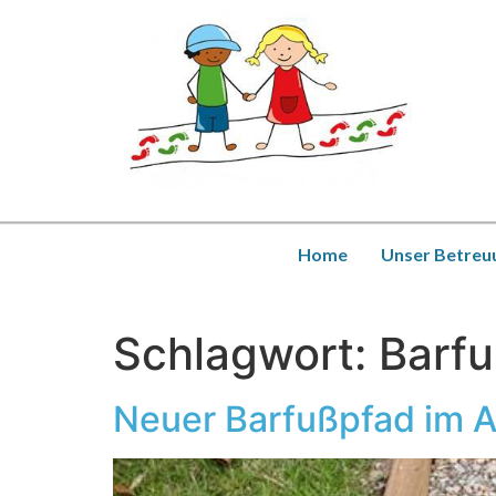
Home
Unser Betreu
Schlagwort:
Barf
Neuer Barfußpfad im 